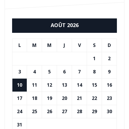
AOÛT 2026
L
M
M
J
V
S
D
1
2
3
4
5
6
7
8
9
10
11
12
13
14
15
16
17
18
19
20
21
22
23
24
25
26
27
28
29
30
31