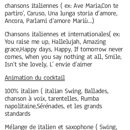
chansons italiennes ( ex: Ave Maria,Con te
partiro’, Caruso, Una lunga storia d’amore,
Ancora, Parlami d’amore Mariù…)
Chansons italiennes et internationales( ex:
You raise me up, Hallelujah, Amazing
grace,Happy days, Happy, If tomorrow never
comes, When you say nothing at all, Smile,
Isn’t she lovely, L’ envie d’aimer
Animation du cocktail
100% italien ( italian Swing, Ballades,
chanson à voix, tarentelles, Rumba
napolitaine,Sérénades, et les grands
standards
Mélange de italien et saxophone ( Swing,