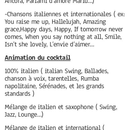
Ancora, Parlami d’amore Mariù…)
-Chansons italiennes et internationales ( ex:
You raise me up, Hallelujah, Amazing
grace,Happy days, Happy, If tomorrow never
comes, When you say nothing at all, Smile,
Isn’t she lovely, L’envie d’aimer…
Animation du cocktail
100% italien ( italian Swing, Ballades,
chanson à voix, tarentelles, Rumba
napolitaine, Sérénades, et les grands
standards )
Mélange de italien et saxophone ( Swing,
Jazz, Lounge…)
Mélange de italien et international (