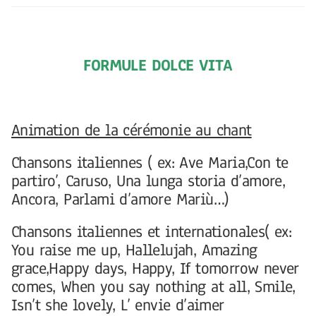
FORMULE DOLCE VITA
Animation de la cérémonie au chant
Chansons italiennes ( ex: Ave Maria,Con te
partiro’, Caruso, Una lunga storia d’amore,
Ancora, Parlami d’amore Mariù…)
Chansons italiennes et internationales( ex:
You raise me up, Hallelujah, Amazing
grace,Happy days, Happy, If tomorrow never
comes, When you say nothing at all, Smile,
Isn’t she lovely, L’ envie d’aimer