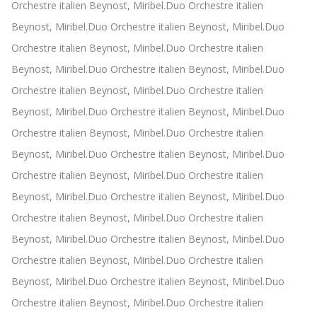
Orchestre italien Beynost, Miribel.Duo Orchestre italien
Beynost, Miribel.Duo Orchestre italien Beynost, Miribel.Duo
Orchestre italien Beynost, Miribel.Duo Orchestre italien
Beynost, Miribel.Duo Orchestre italien Beynost, Miribel.Duo
Orchestre italien Beynost, Miribel.Duo Orchestre italien
Beynost, Miribel.Duo Orchestre italien Beynost, Miribel.Duo
Orchestre italien Beynost, Miribel.Duo Orchestre italien
Beynost, Miribel.Duo Orchestre italien Beynost, Miribel.Duo
Orchestre italien Beynost, Miribel.Duo Orchestre italien
Beynost, Miribel.Duo Orchestre italien Beynost, Miribel.Duo
Orchestre italien Beynost, Miribel.Duo Orchestre italien
Beynost, Miribel.Duo Orchestre italien Beynost, Miribel.Duo
Orchestre italien Beynost, Miribel.Duo Orchestre italien
Beynost, Miribel.Duo Orchestre italien Beynost, Miribel.Duo
Orchestre italien Beynost, Miribel.Duo Orchestre italien