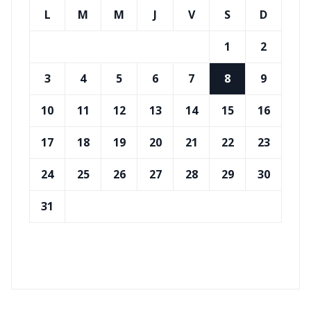
L
M
M
J
V
S
D
1
2
3
4
5
6
7
8
9
10
11
12
13
14
15
16
17
18
19
20
21
22
23
24
25
26
27
28
29
30
31