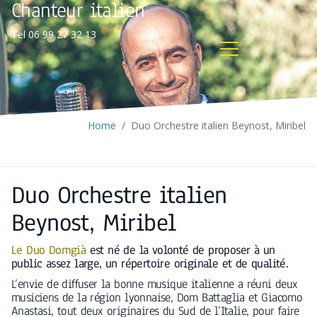
Chanteur italien
Tél 06 99 27 32 13
Home
/
Duo Orchestre italien Beynost, Miribel
Duo Orchestre italien
Beynost, Miribel
Le Duo Domgià
est né de la volonté de proposer à un
public assez large, un répertoire originale et de qualité.
L’envie de diffuser la bonne musique italienne a réuni deux
musiciens de la région lyonnaise, Dom Battaglia et Giacomo
Anastasi, tout deux originaires du Sud de l’Italie, pour faire