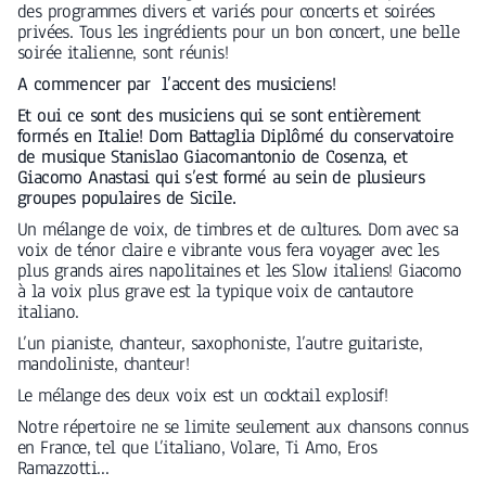
des programmes divers et variés pour concerts et soirées
privées. Tous les ingrédients pour un bon concert, une belle
soirée italienne, sont réunis!
A commencer par l’accent des musiciens!
Et oui ce sont des musiciens qui se sont entièrement
formés en Italie! Dom Battaglia Diplômé du conservatoire
de musique Stanislao Giacomantonio de Cosenza, et
Giacomo Anastasi qui s’est formé au sein de plusieurs
groupes populaires de Sicile.
Un mélange de voix, de timbres et de cultures. Dom avec sa
voix de ténor claire e vibrante vous fera voyager avec les
plus grands aires napolitaines et les Slow italiens! Giacomo
à la voix plus grave est la typique voix de cantautore
italiano.
L’un pianiste, chanteur, saxophoniste, l’autre guitariste,
mandoliniste, chanteur!
Le mélange des deux voix est un cocktail explosif!
Notre répertoire ne se limite seulement aux chansons connus
en France, tel que L’italiano, Volare, Ti Amo, Eros
Ramazzotti…