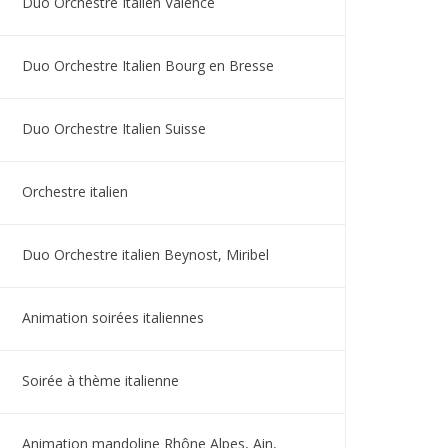
Duo Orchestre Italien Valence
Duo Orchestre Italien Bourg en Bresse
Duo Orchestre Italien Suisse
Orchestre italien
Duo Orchestre italien Beynost, Miribel
Animation soirées italiennes
Soirée à thème italienne
Animation mandoline Rhône Alpes, Ain,